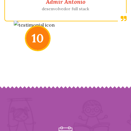
Admir Antonio
desenvolvedor full stack
10