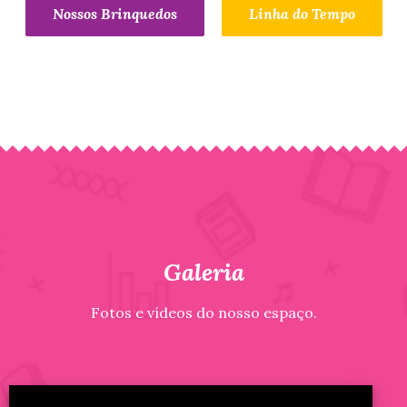
Nossos Brinquedos
Linha do Tempo
Galeria
Fotos e vídeos do nosso espaço.