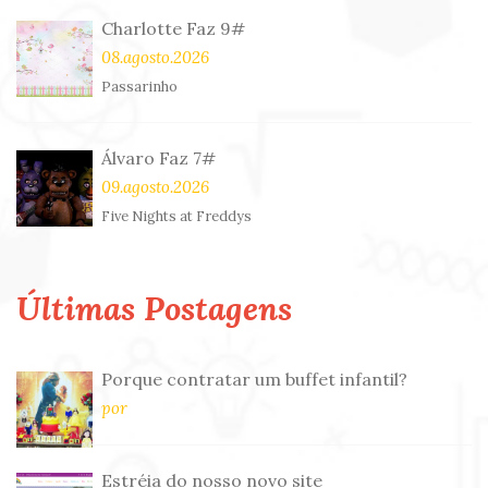
Charlotte Faz 9#
08.agosto.2026
Passarinho
Álvaro Faz 7#
09.agosto.2026
Five Nights at Freddys
Últimas Postagens
Porque contratar um buffet infantil?
por
Estréia do nosso novo site