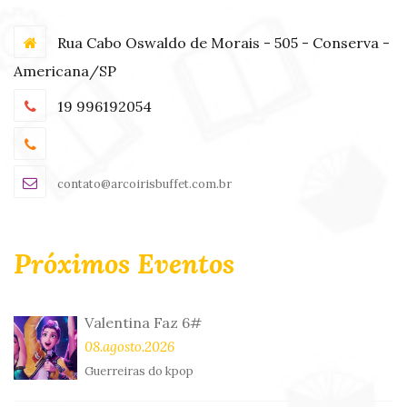
Rua Cabo Oswaldo de Morais - 505 - Conserva -
Americana/SP
19 996192054
contato@arcoirisbuffet.com.br
Próximos Eventos
Valentina Faz 6#
08.agosto.2026
Guerreiras do kpop