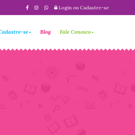
Login
ou
Cadastre-se
Cadastre-se
Blog
Fale Conosco