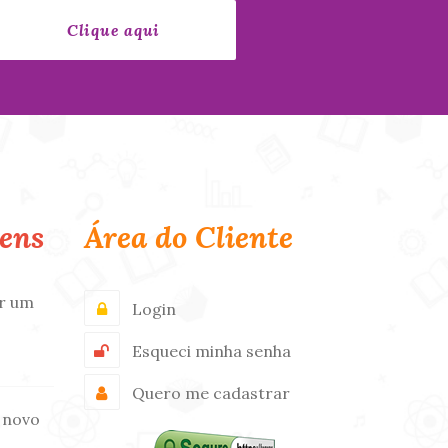
ens
Área do Cliente
r um
Login
Esqueci minha senha
Quero me cadastrar
 novo