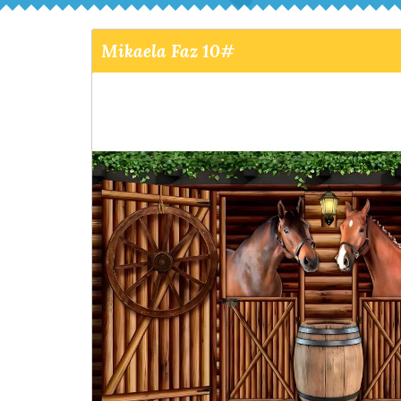
Mikaela Faz 10#