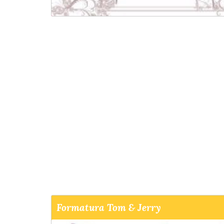
Formatura Tom & Jerry