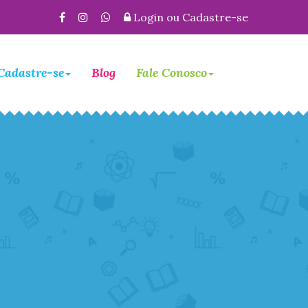
Login
ou
Cadastre-se
Cadastre-se
Blog
Fale Conosco