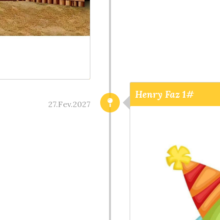
Henry Faz 1#
27.Fev.2027