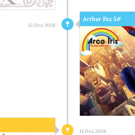
Arthur Faz 5#
12.Dez.2026
11.Dez.2026