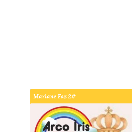
Mariane Faz 2#