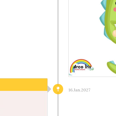
16.Jan.2027