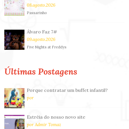
08.agosto.2026
Passarinho
Álvaro Faz 7#
09.agosto.2026
Five Nights at Freddys
Últimas Postagens
Porque contratar um buffet infantil?
por
Estréia do nosso novo site
por Admir Tomaz