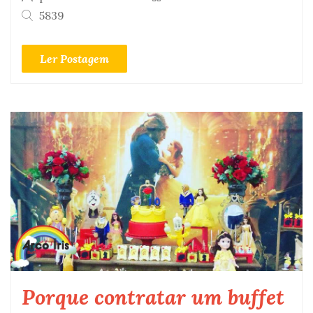
5839
Ler Postagem
Porque contratar um buffet