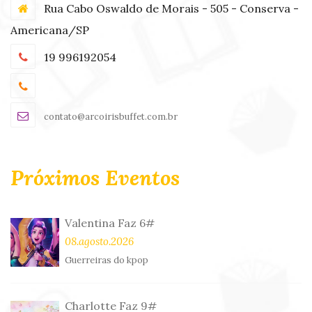
Rua Cabo Oswaldo de Morais - 505 - Conserva -
Americana/SP
19 996192054
contato@arcoirisbuffet.com.br
Próximos Eventos
Valentina Faz 6#
08.agosto.2026
Guerreiras do kpop
Charlotte Faz 9#