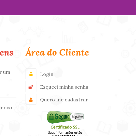
ens
Área do Cliente
r um
Login
Esqueci minha senha
Quero me cadastrar
 novo