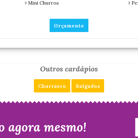
Mini Churros
Pe
Orçamento
Outros cardápios
Churrasco
Salgados
o agora mesmo!