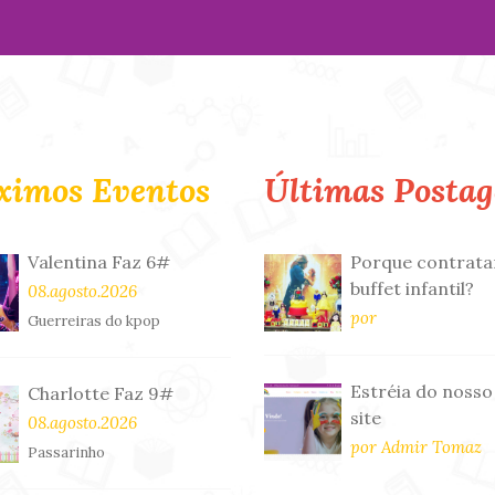
ximos Eventos
Últimas Postag
Valentina Faz 6#
Porque contrata
buffet infantil?
08.agosto.2026
por
Guerreiras do kpop
Estréia do nosso
Charlotte Faz 9#
site
08.agosto.2026
por Admir Tomaz
Passarinho