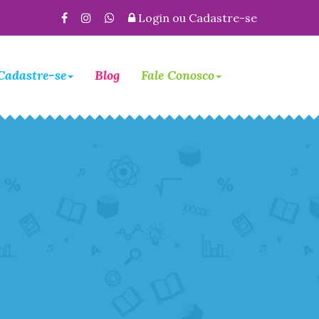
Login
ou
Cadastre-se
Cadastre-se
Blog
Fale Conosco