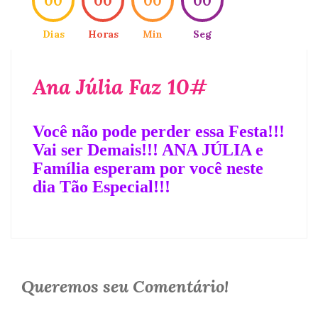
00
00
00
00
Dias
Horas
Min
Seg
Ana Júlia Faz 10#
Você não pode perder essa Festa!!!
Vai ser Demais!!! ANA JÚLIA e
Família esperam por você neste
dia Tão Especial!!!
Queremos seu Comentário!