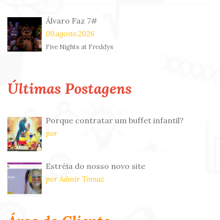
Álvaro Faz 7#
09.agosto.2026
Five Nights at Freddys
Últimas Postagens
Porque contratar um buffet infantil?
por
Estréia do nosso novo site
por Admir Tomaz