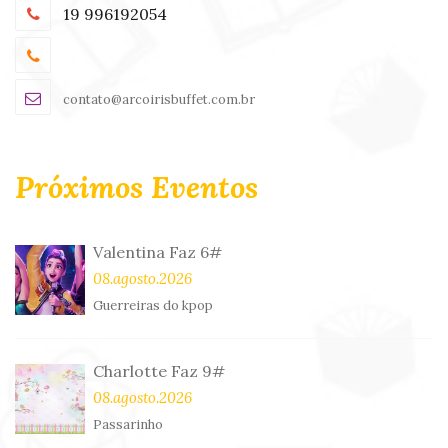
19 996192054
contato@arcoirisbuffet.com.br
Próximos Eventos
Valentina Faz 6#
08.agosto.2026
Guerreiras do kpop
Charlotte Faz 9#
08.agosto.2026
Passarinho