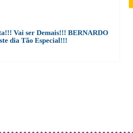
sta!!! Vai ser Demais!!! BERNARDO
te dia Tão Especial!!!