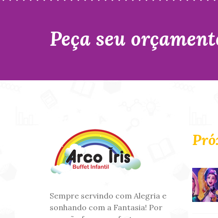
Peça seu orçament
Pró
Sempre servindo com Alegria e
sonhando com a Fantasia! Por