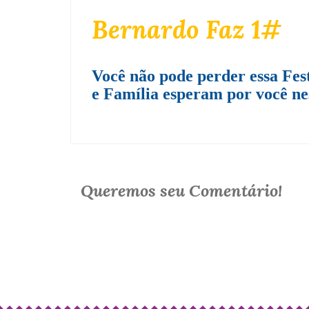
Bernardo Faz 1#
Você não pode perder essa Fe
e Família esperam por você nes
Queremos seu Comentário!