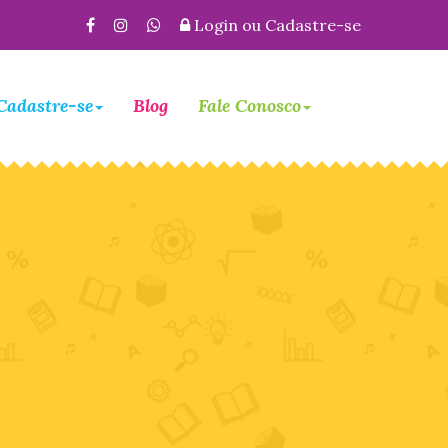
Login
ou
Cadastre-se
Cadastre-se
Blog
Fale Conosco