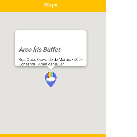
Mapa
Arco Íris Buffet
Rua Cabo Oswaldo de Morais - 505 -
Conserva - Americana/SP