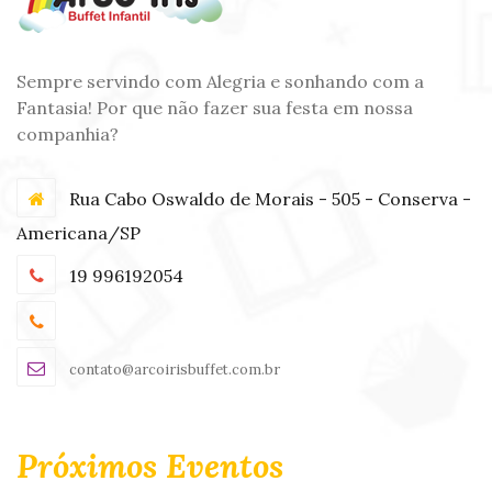
Sempre servindo com Alegria e sonhando com a
Fantasia! Por que não fazer sua festa em nossa
companhia?
Rua Cabo Oswaldo de Morais - 505 - Conserva -
Americana/SP
19 996192054
contato@arcoirisbuffet.com.br
Próximos Eventos