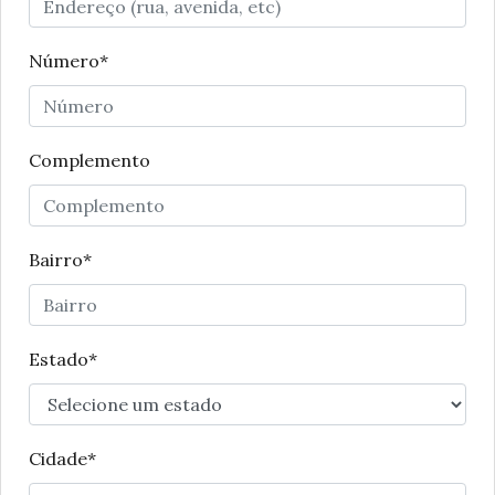
Número*
Complemento
Bairro*
Estado*
Cidade*