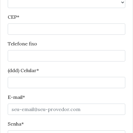
CEP*
Telefone fixo
(ddd) Celular*
E-mail*
Senha*