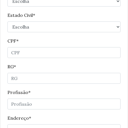
Estado Civil*
CPF*
RG*
Profissão*
Endereço*