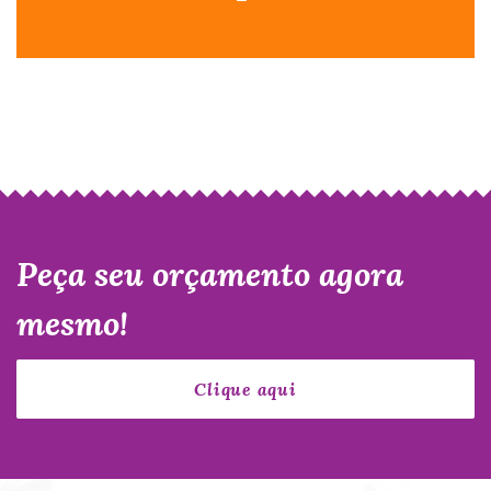
gostam de incrementar seu cardápio!
Itens Oferecidos para clientes que
Peça seu orçamento agora
mesmo!