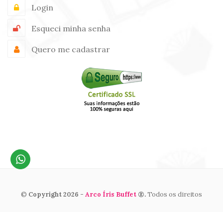
Login
Esqueci minha senha
Quero me cadastrar
©
Copyright 2026 -
Arco Íris Buffet
®.
Todos os direitos
reservados. By
Admir Tomaz