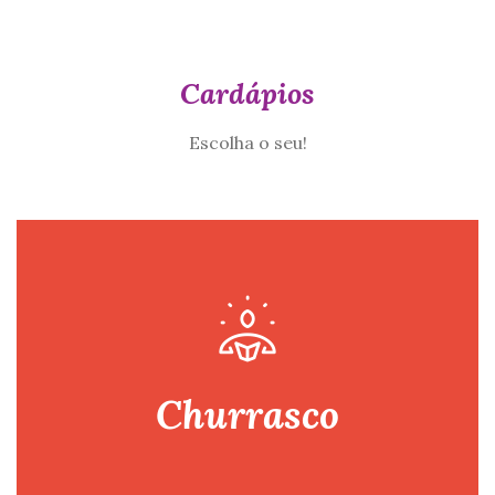
Cardápios
Escolha o seu!
Churrasco
Jantar!
apreciam uma boa comida!!! Pode ser almoço ou
Cardápio elaborado para atender clientes que