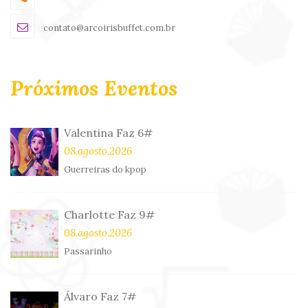
contato@arcoirisbuffet.com.br
Próximos Eventos
Valentina Faz 6#
08.agosto.2026
Guerreiras do kpop
Charlotte Faz 9#
08.agosto.2026
Passarinho
Álvaro Faz 7#