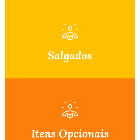
Salgados
paladares!
itens adicionais, que atende aos mais variados
Cardápio mais contratado, com várias opções de
Itens Opcionais