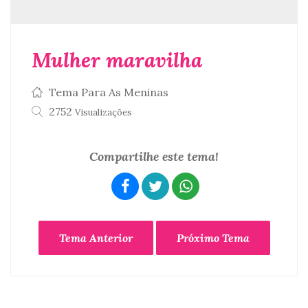
Mulher maravilha
Tema Para As Meninas
2752
Visualizações
Compartilhe este tema!
Tema Anterior
Próximo Tema