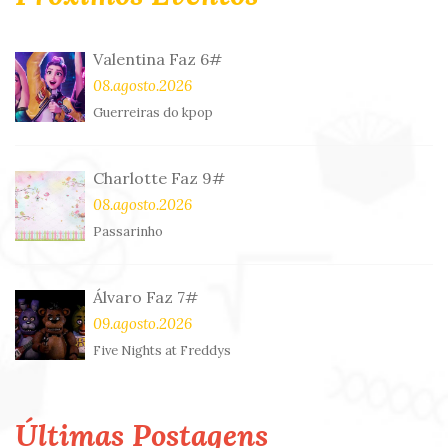
Valentina Faz 6#
08.agosto.2026
Guerreiras do kpop
Charlotte Faz 9#
08.agosto.2026
Passarinho
Álvaro Faz 7#
09.agosto.2026
Five Nights at Freddys
Últimas Postagens