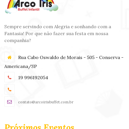
Sempre servindo com Alegria e sonhando com a
Fantasia! Por que não fazer sua festa em nossa
companhia?
Rua Cabo Oswaldo de Morais - 505 - Conserva -
Americana/SP
19 996192054
contato@arcoirisbuffet.com.br
Próximos Eventos