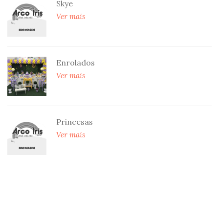
Skye
Ver mais
Enrolados
Ver mais
Princesas
Ver mais