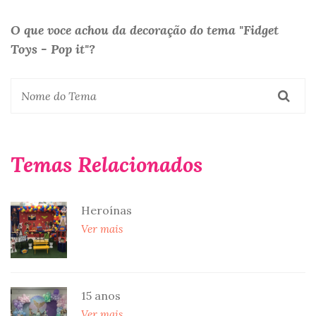
O que voce achou da decoração do tema "Fidget
Toys - Pop it"?
Temas Relacionados
Heroínas
Ver mais
15 anos
Ver mais