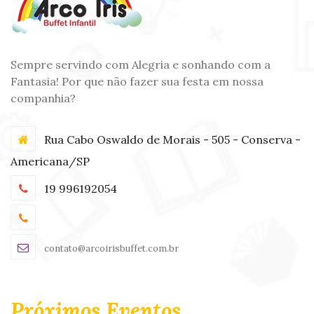
Sempre servindo com Alegria e sonhando com a
Fantasia! Por que não fazer sua festa em nossa
companhia?
Rua Cabo Oswaldo de Morais - 505 - Conserva -
Americana/SP
19 996192054
contato@arcoirisbuffet.com.br
Próximos Eventos