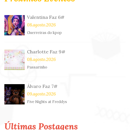
Valentina Faz 6#
08.agosto.2026
Guerreiras do kpop
Charlotte Faz 9#
08.agosto.2026
Passarinho
Álvaro Faz 7#
09.agosto.2026
Five Nights at Freddys
Últimas Postagens