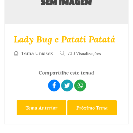
Lady Bug e Patati Patatá
Tema Unissex
733
Visualizações
Compartilhe este tema!
Tema Anterior
Próximo Tema