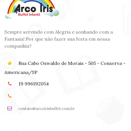
Sempre servindo com Alegria e sonhando com a
Fantasia! Por que não fazer sua festa em nossa
companhia?
Rua Cabo Oswaldo de Morais - 505 - Conserva -
Americana/SP
19 996192054
contato@arcoirisbuffet.com.br