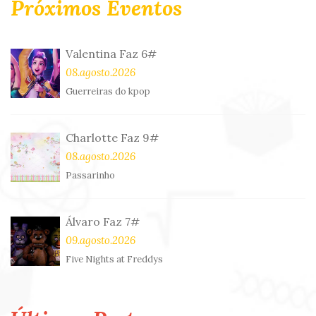
Próximos Eventos
Valentina Faz 6#
08.agosto.2026
Guerreiras do kpop
Charlotte Faz 9#
08.agosto.2026
Passarinho
Álvaro Faz 7#
09.agosto.2026
Five Nights at Freddys