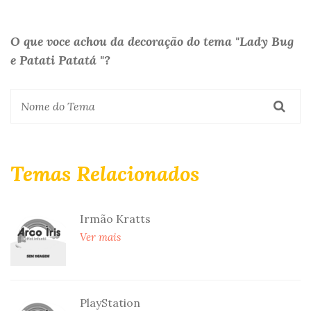
O que voce achou da decoração do tema "Lady Bug
e Patati Patatá "?
Temas Relacionados
Irmão Kratts
Ver mais
PlayStation