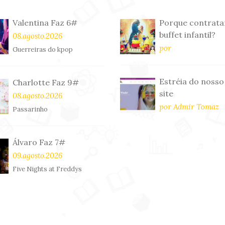
Valentina Faz 6#
Porque contrata
buffet infantil?
08.agosto.2026
por
Guerreiras do kpop
Estréia do nosso
Charlotte Faz 9#
site
08.agosto.2026
por Admir Tomaz
Passarinho
Álvaro Faz 7#
09.agosto.2026
Five Nights at Freddys