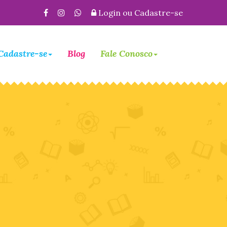
Login
ou
Cadastre-se
Cadastre-se
Blog
Fale Conosco