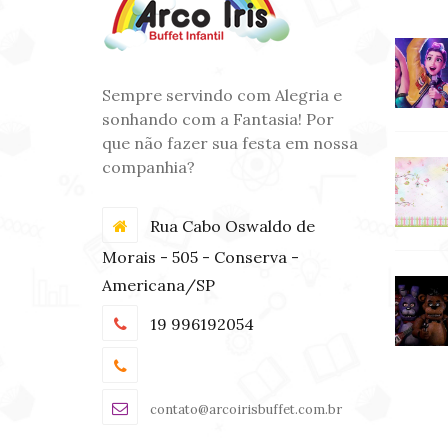
Sempre servindo com Alegria e
sonhando com a Fantasia! Por
que não fazer sua festa em nossa
companhia?
Rua Cabo Oswaldo de
Morais - 505 - Conserva -
Americana/SP
19 996192054
contato@arcoirisbuffet.com.br