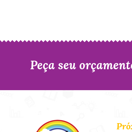
Peça seu orçament
Pró