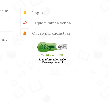
r um
Login
Esqueci minha senha
Quero me cadastrar
 novo