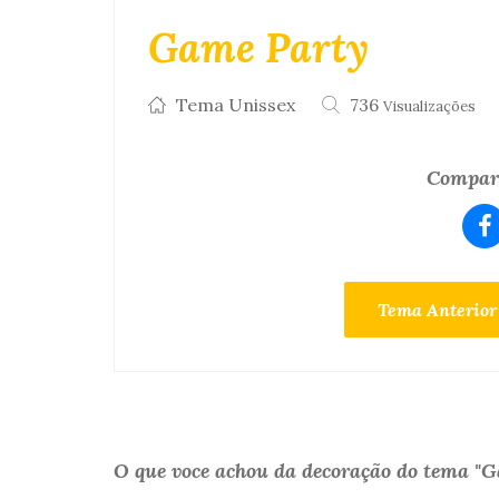
Game Party
Tema Unissex
736
Visualizações
Compart
Tema Anterior
O que voce achou da decoração do tema "