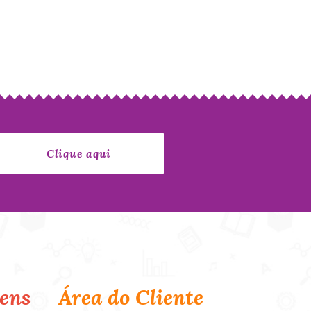
ens
Área do Cliente