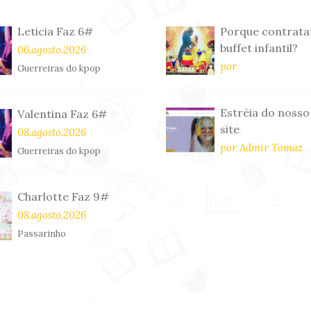
Leticia Faz 6#
Porque contrata
buffet infantil?
06.agosto.2026
por
Guerreiras do kpop
Estréia do nosso
Valentina Faz 6#
site
08.agosto.2026
por Admir Tomaz
Guerreiras do kpop
Charlotte Faz 9#
08.agosto.2026
Passarinho