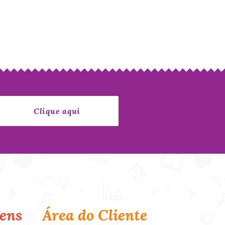
ens
Área do Cliente