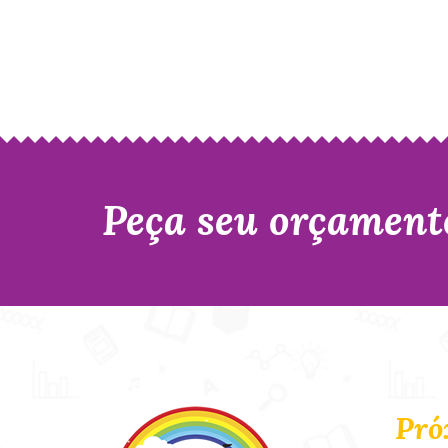
Peça seu orçament
Pró