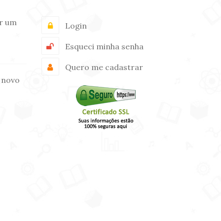
r um
Login
Esqueci minha senha
Quero me cadastrar
 novo