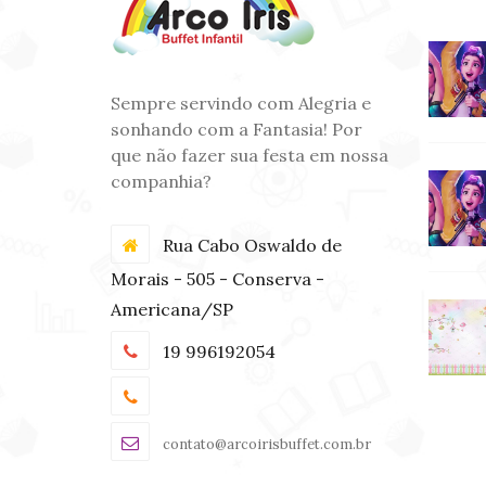
Sempre servindo com Alegria e
sonhando com a Fantasia! Por
que não fazer sua festa em nossa
companhia?
Rua Cabo Oswaldo de
Morais - 505 - Conserva -
Americana/SP
19 996192054
contato@arcoirisbuffet.com.br