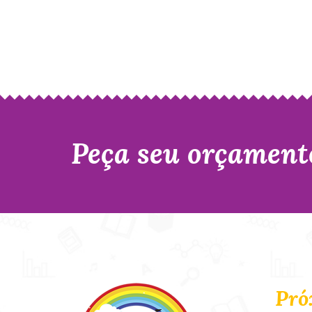
Peça seu orçament
Pró