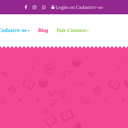
Login
ou
Cadastre-se
Cadastre-se
Blog
Fale Conosco