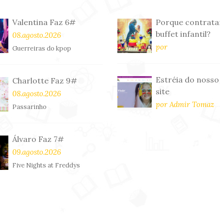
Valentina Faz 6#
Porque contrata
buffet infantil?
08.agosto.2026
por
Guerreiras do kpop
Estréia do nosso
Charlotte Faz 9#
site
08.agosto.2026
por Admir Tomaz
Passarinho
Álvaro Faz 7#
09.agosto.2026
Five Nights at Freddys