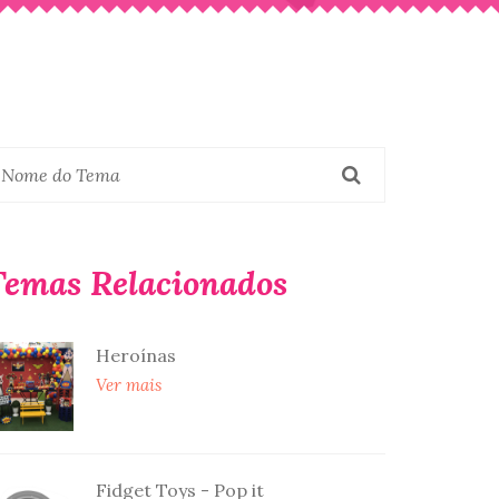
Temas Relacionados
Heroínas
Ver mais
Fidget Toys - Pop it