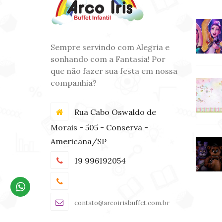
Sempre servindo com Alegria e
sonhando com a Fantasia! Por
que não fazer sua festa em nossa
companhia?
Rua Cabo Oswaldo de
Morais - 505 - Conserva -
Americana/SP
19 996192054
contato@arcoirisbuffet.com.br