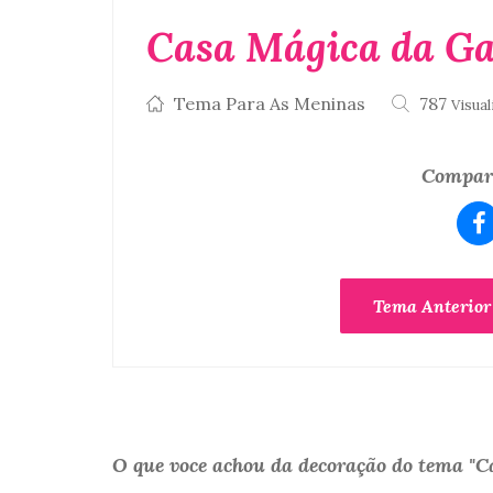
Casa Mágica da Ga
Tema Para As Meninas
787
Visua
Compart
Tema Anterior
O que voce achou da decoração do tema "C