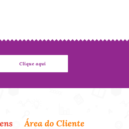
ens
Área do Cliente