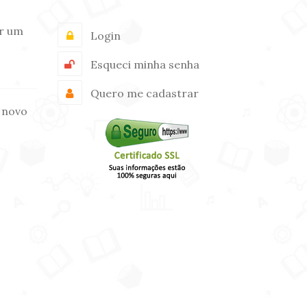
r um
Login
Esqueci minha senha
Quero me cadastrar
 novo