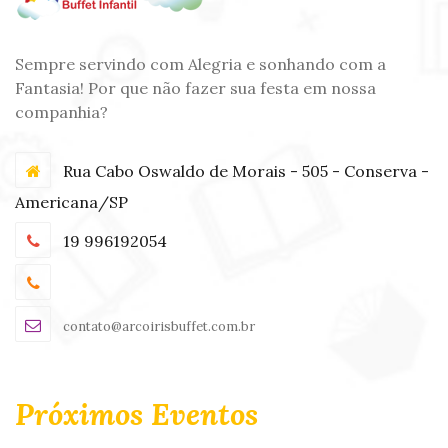
Sempre servindo com Alegria e sonhando com a
Fantasia! Por que não fazer sua festa em nossa
companhia?
Rua Cabo Oswaldo de Morais - 505 - Conserva -
Americana/SP
19 996192054
contato@arcoirisbuffet.com.br
Próximos Eventos