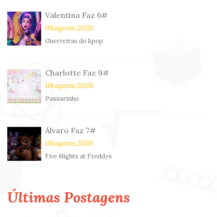
Valentina Faz 6#
08.agosto.2026
Guerreiras do kpop
Charlotte Faz 9#
08.agosto.2026
Passarinho
Álvaro Faz 7#
09.agosto.2026
Five Nights at Freddys
Últimas Postagens