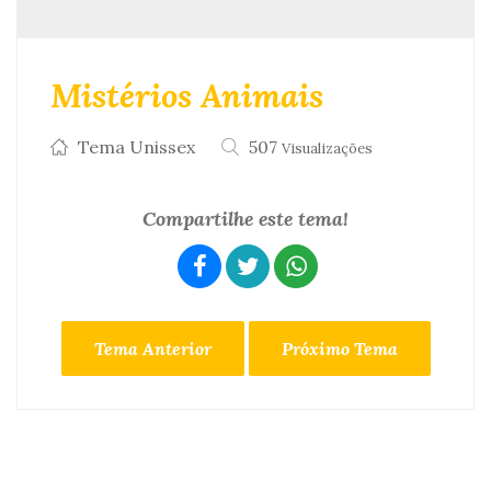
Mistérios Animais
Tema Unissex
507
Visualizações
Compartilhe este tema!
Tema Anterior
Próximo Tema