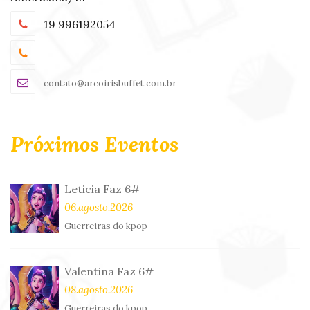
19 996192054
contato@arcoirisbuffet.com.br
Próximos Eventos
Leticia Faz 6#
06.agosto.2026
Guerreiras do kpop
Valentina Faz 6#
08.agosto.2026
Guerreiras do kpop