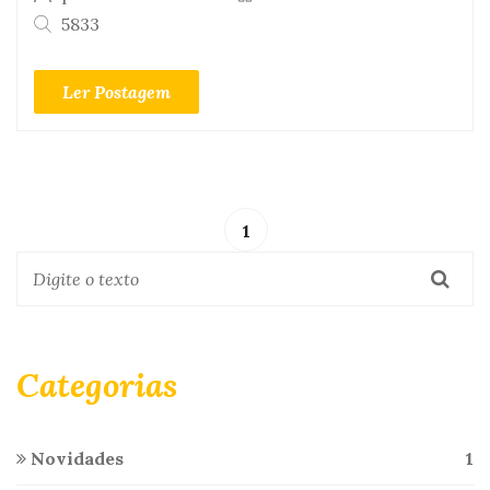
5833
Ler Postagem
1
Categorias
Novidades
1