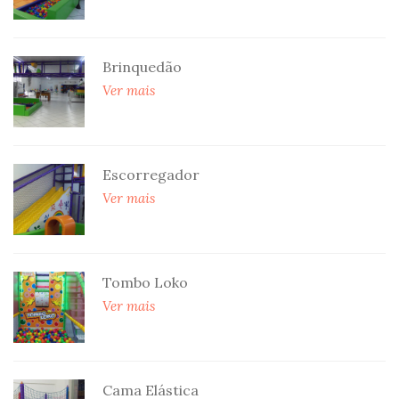
Brinquedão
Ver mais
Escorregador
Ver mais
Tombo Loko
Ver mais
Cama Elástica