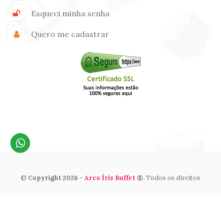
Esqueci minha senha
Quero me cadastrar
©
Copyright 2026 -
Arco Íris Buffet
®.
Todos os direitos
reservados. By
Admir Tomaz