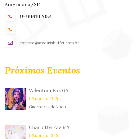
Americana/SP
19 996192054
contato@arcoirisbuffet.com.br
Próximos Eventos
Valentina Faz 6#
08.agosto.2026
Guerreiras do kpop
Charlotte Faz 9#
08.agosto.2026