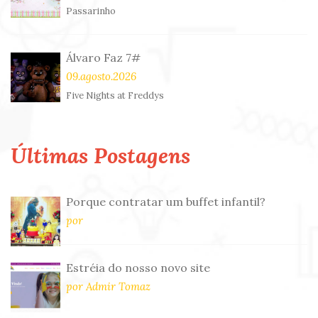
Passarinho
Álvaro Faz 7#
09.agosto.2026
Five Nights at Freddys
Últimas Postagens
Porque contratar um buffet infantil?
por
Estréia do nosso novo site
por Admir Tomaz