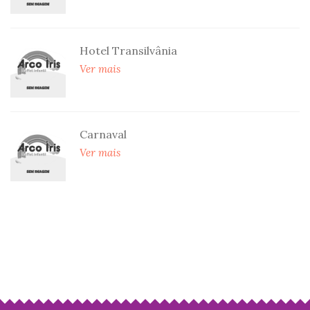
Hotel Transilvânia
Ver mais
Carnaval
Ver mais