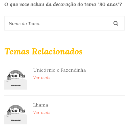
O que voce achou da decoração do tema "80 anos"?
Temas Relacionados
Unicórnio e Fazendinha
Ver mais
Lhama
Ver mais