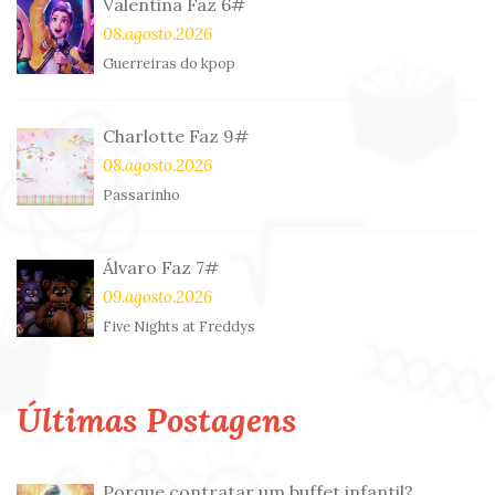
Valentina Faz 6#
08.agosto.2026
Guerreiras do kpop
Charlotte Faz 9#
08.agosto.2026
Passarinho
Álvaro Faz 7#
09.agosto.2026
Five Nights at Freddys
Últimas Postagens
Porque contratar um buffet infantil?