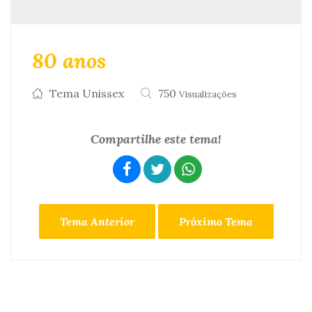
80 anos
Tema Unissex
750
Visualizações
Compartilhe este tema!
Tema Anterior
Próximo Tema