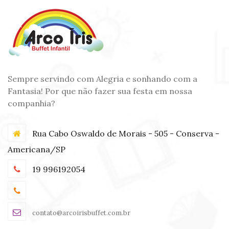
Sempre servindo com Alegria e sonhando com a
Fantasia! Por que não fazer sua festa em nossa
companhia?
Rua Cabo Oswaldo de Morais - 505 - Conserva -
Americana/SP
19 996192054
contato@arcoirisbuffet.com.br