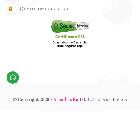
Quero me cadastrar
©
Copyright 2026 -
Arco Íris Buffet
®.
Todos os direitos
reservados. By
Admir Tomaz