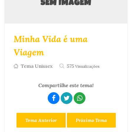
Minha Vida é uma
Viagem
Tema Unissex
575
Visualizações
Compartilhe este tema!
Tema Anterior
Próximo Tema