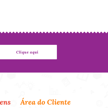
ens
Área do Cliente