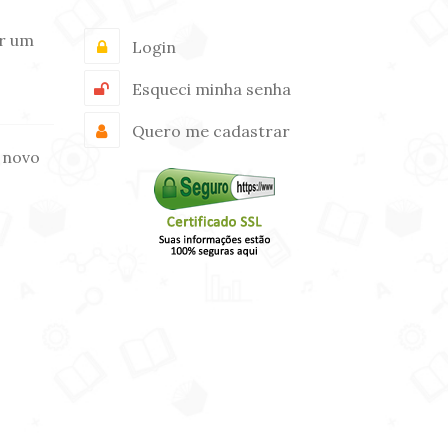
r um
Login
Esqueci minha senha
Quero me cadastrar
 novo