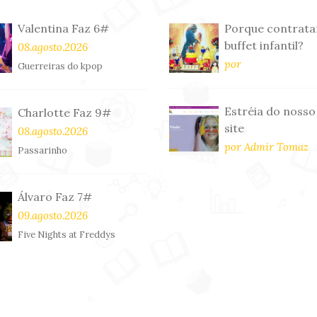
Valentina Faz 6#
Porque contrata
buffet infantil?
08.agosto.2026
por
Guerreiras do kpop
Estréia do nosso
Charlotte Faz 9#
site
08.agosto.2026
por Admir Tomaz
Passarinho
Álvaro Faz 7#
09.agosto.2026
Five Nights at Freddys