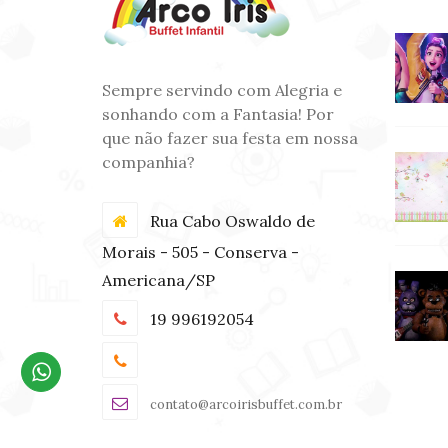
Sempre servindo com Alegria e
sonhando com a Fantasia! Por
que não fazer sua festa em nossa
companhia?
Rua Cabo Oswaldo de
Morais - 505 - Conserva -
Americana/SP
19 996192054
contato@arcoirisbuffet.com.br