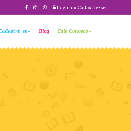
Login
ou
Cadastre-se
Cadastre-se
Blog
Fale Conosco