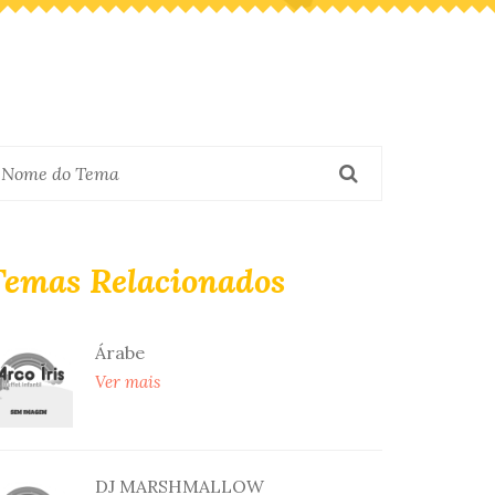
Temas Relacionados
Árabe
Ver mais
DJ MARSHMALLOW