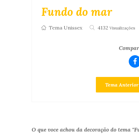
Fundo do mar
Tema Unissex
4132
Visualizações
Compart
Tema Anterior
O que voce achou da decoração do tema "F