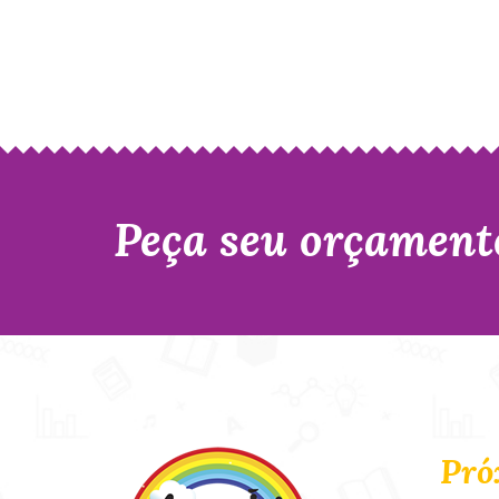
Peça seu orçament
Pró