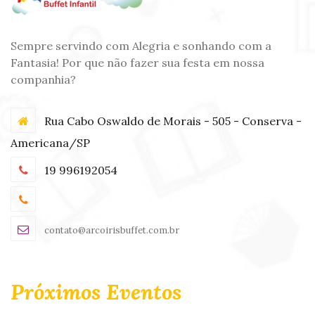
Sempre servindo com Alegria e sonhando com a
Fantasia! Por que não fazer sua festa em nossa
companhia?
Rua Cabo Oswaldo de Morais - 505 - Conserva -
Americana/SP
19 996192054
contato@arcoirisbuffet.com.br
Próximos Eventos