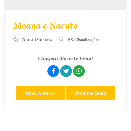
Moana e Naruto
Tema Unissex
305
Visualizações
Compartilhe este tema!
Tema Anterior
Próximo Tema