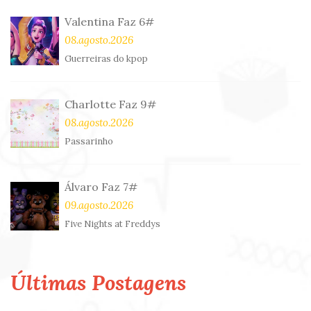
Valentina Faz 6#
08.agosto.2026
Guerreiras do kpop
Charlotte Faz 9#
08.agosto.2026
Passarinho
Álvaro Faz 7#
09.agosto.2026
Five Nights at Freddys
Últimas Postagens