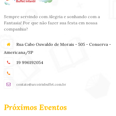
Sempre servindo com Alegria e sonhando com a
Fantasia! Por que não fazer sua festa em nossa
companhia?
Rua Cabo Oswaldo de Morais - 505 - Conserva -
Americana/SP
19 996192054
contato@arcoirisbuffet.com.br
Próximos Eventos