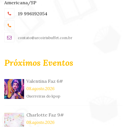
Americana/SP
19 996192054
contato@arcoirisbuffet.com.br
Próximos Eventos
Valentina Faz 6#
08.agosto.2026
Guerreiras do kpop
Charlotte Faz 9#
08.agosto.2026