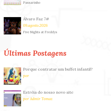
Passarinho
Álvaro Faz 7#
09.agosto.2026
Five Nights at Freddys
Últimas Postagens
Porque contratar um buffet infantil?
por
Estréia do nosso novo site
por Admir Tomaz