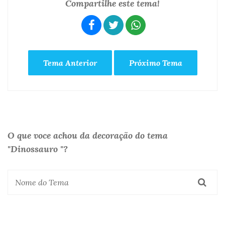
Compartilhe este tema!
Tema Anterior
Próximo Tema
O que voce achou da decoração do tema
"Dinossauro "?