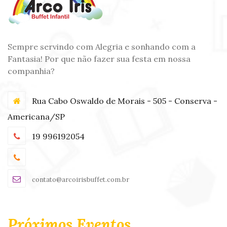
Sempre servindo com Alegria e sonhando com a
Fantasia! Por que não fazer sua festa em nossa
companhia?
Rua Cabo Oswaldo de Morais - 505 - Conserva -
Americana/SP
19 996192054
contato@arcoirisbuffet.com.br
Próximos Eventos