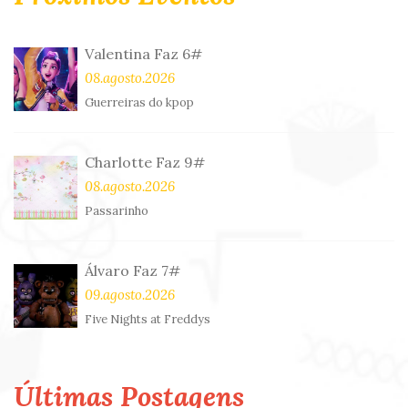
Valentina Faz 6#
08.agosto.2026
Guerreiras do kpop
Charlotte Faz 9#
08.agosto.2026
Passarinho
Álvaro Faz 7#
09.agosto.2026
Five Nights at Freddys
Últimas Postagens