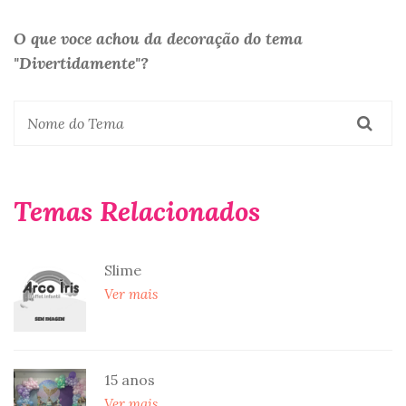
O que voce achou da decoração do tema
"Divertidamente"?
Temas Relacionados
Slime
Ver mais
15 anos
Ver mais