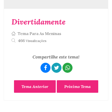
Divertidamente
Tema Para As Meninas
466
Visualizações
Compartilhe este tema!
Tema Anterior
Próximo Tema