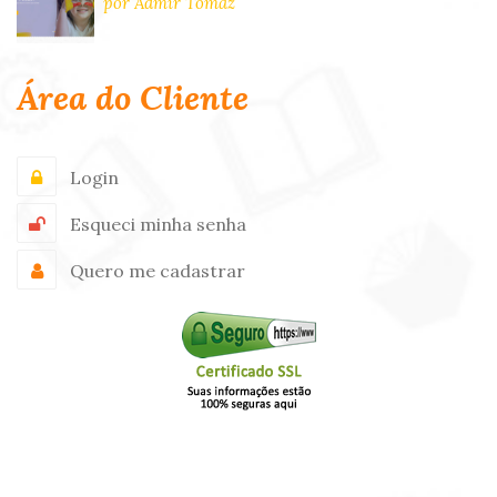
por Admir Tomaz
Área do Cliente
Login
Esqueci minha senha
Quero me cadastrar