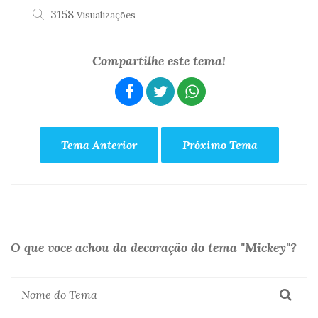
3158
Visualizações
Compartilhe este tema!
Tema Anterior
Próximo Tema
O que voce achou da decoração do tema "Mickey"?