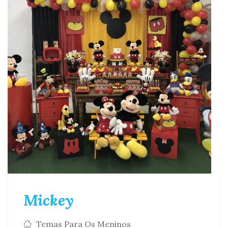
Mickey
Temas Para Os Meninos