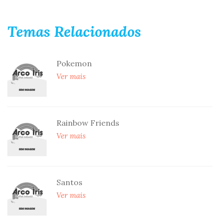
Temas Relacionados
Pokemon
Ver mais
Rainbow Friends
Ver mais
Santos
Ver mais