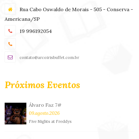
Rua Cabo Oswaldo de Morais - 505 - Conserva -
Americana/SP
19 996192054
contato@arcoirisbuffet.com.br
Próximos Eventos
Álvaro Faz 7#
09.agosto.2026
Five Nights at Freddys