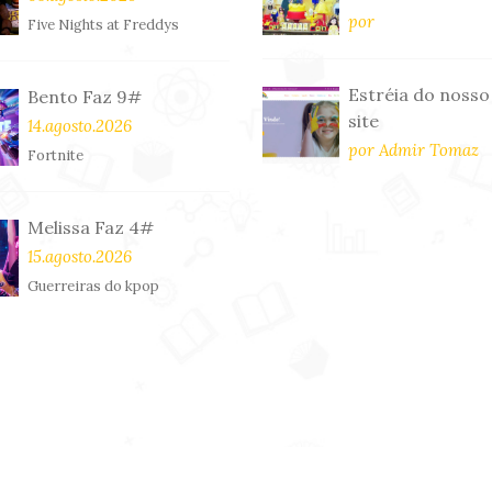
por
Five Nights at Freddys
Estréia do nosso
Bento Faz 9#
site
14.agosto.2026
por Admir Tomaz
Fortnite
Melissa Faz 4#
15.agosto.2026
Guerreiras do kpop