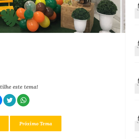
ilhe este tema!
Próximo Tema