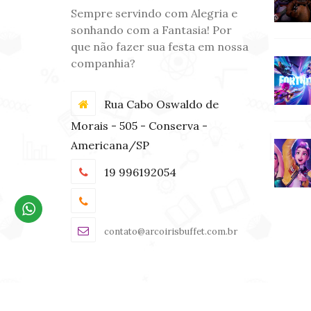
Sempre servindo com Alegria e
sonhando com a Fantasia! Por
que não fazer sua festa em nossa
companhia?
Rua Cabo Oswaldo de
Morais - 505 - Conserva -
Americana/SP
19 996192054
contato@arcoirisbuffet.com.br