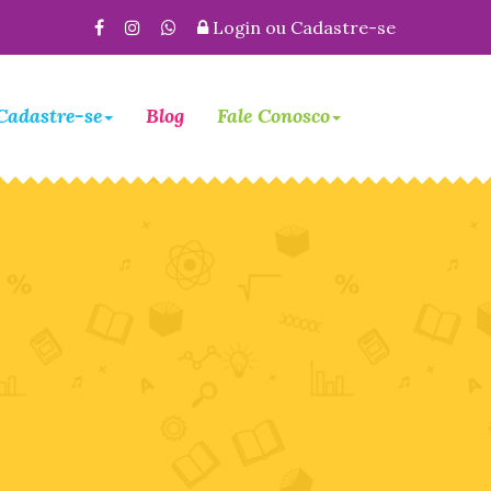
Login
ou
Cadastre-se
Cadastre-se
Blog
Fale Conosco