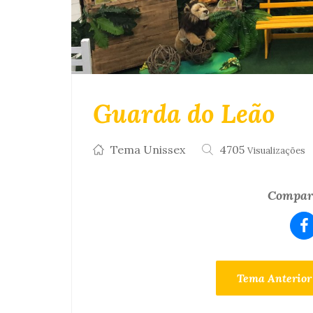
Guarda do Leão
Tema Unissex
4705
Visualizações
Compart
Tema Anterior