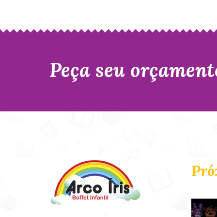
Peça seu orçament
Pró