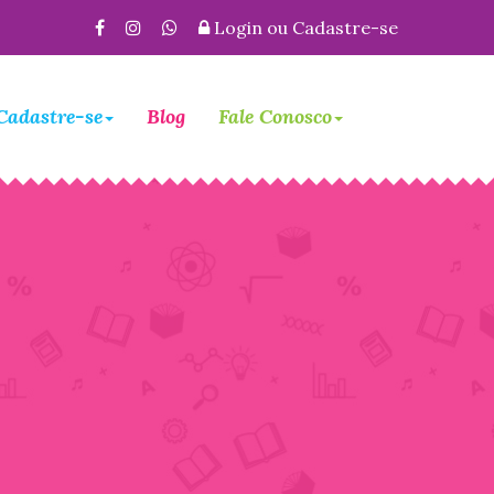
Login
ou
Cadastre-se
Cadastre-se
Blog
Fale Conosco