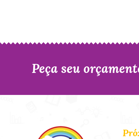
Peça seu orçament
Pró