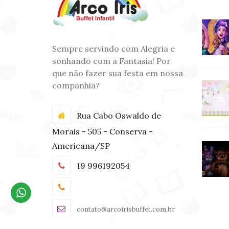
Sempre servindo com Alegria e
sonhando com a Fantasia! Por
que não fazer sua festa em nossa
companhia?
Rua Cabo Oswaldo de
Morais - 505 - Conserva -
Americana/SP
19 996192054
contato@arcoirisbuffet.com.br