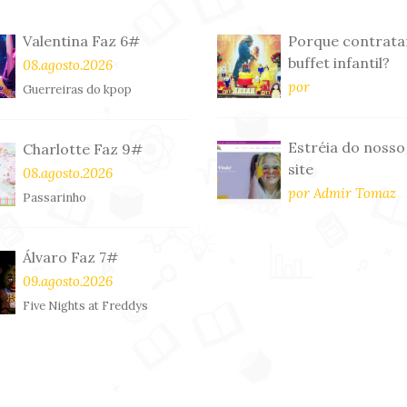
Valentina Faz 6#
Porque contrata
buffet infantil?
08.agosto.2026
por
Guerreiras do kpop
Estréia do nosso
Charlotte Faz 9#
site
08.agosto.2026
por Admir Tomaz
Passarinho
Álvaro Faz 7#
09.agosto.2026
Five Nights at Freddys