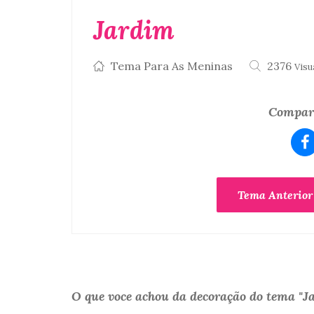
Jardim
Tema Para As Meninas
2376
Visu
Compart
Tema Anterior
O que voce achou da decoração do tema "J