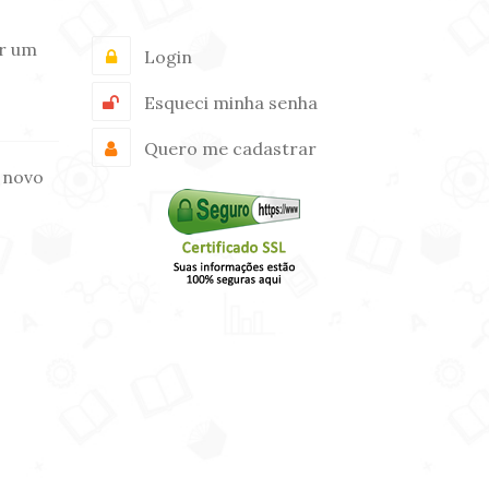
r um
Login
Esqueci minha senha
Quero me cadastrar
 novo