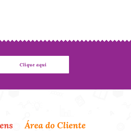
ens
Área do Cliente