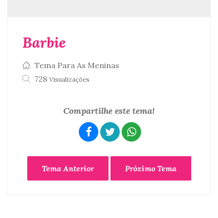
Barbie
Tema Para As Meninas
728
Visualizações
Compartilhe este tema!
Tema Anterior
Próximo Tema