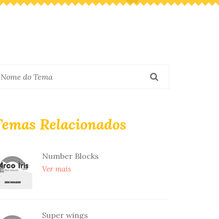
Temas Relacionados
Number Blocks
Ver mais
Super wings