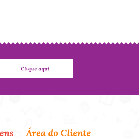
ens
Área do Cliente