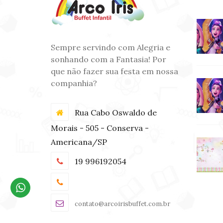
Sempre servindo com Alegria e
sonhando com a Fantasia! Por
que não fazer sua festa em nossa
companhia?
Rua Cabo Oswaldo de
Morais - 505 - Conserva -
Americana/SP
19 996192054
contato@arcoirisbuffet.com.br