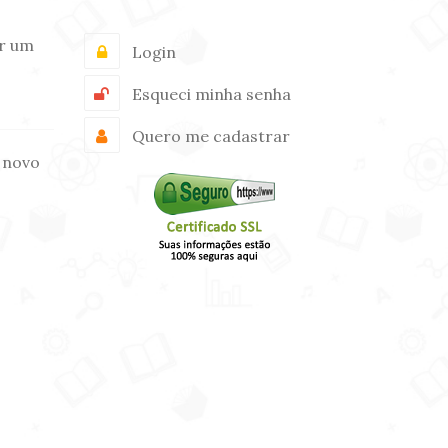
r um
Login
Esqueci minha senha
Quero me cadastrar
 novo