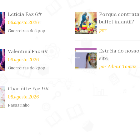
Leticia Faz 6#
Porque contrata
buffet infantil?
06.agosto.2026
por
Guerreiras do kpop
Estréia do nosso
Valentina Faz 6#
site
08.agosto.2026
por Admir Tomaz
Guerreiras do kpop
Charlotte Faz 9#
08.agosto.2026
Passarinho