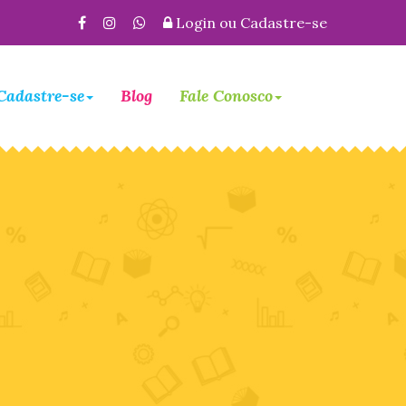
Login
ou
Cadastre-se
Cadastre-se
Blog
Fale Conosco