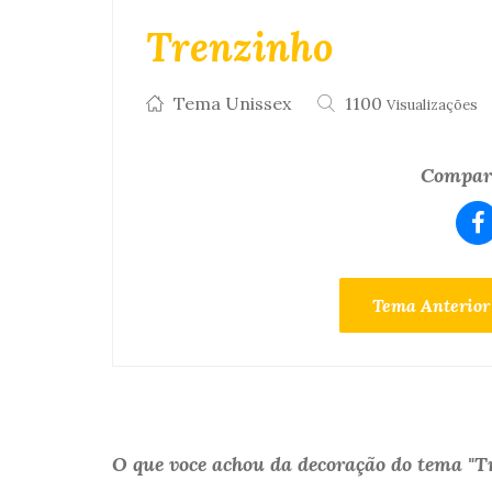
Trenzinho
Tema Unissex
1100
Visualizações
Compart
Tema Anterior
O que voce achou da decoração do tema "T