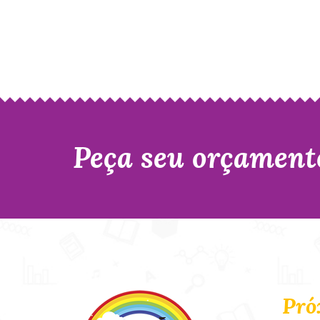
Peça seu orçament
Pró