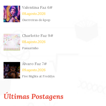
Valentina Faz 6#
08.agosto.2026
Guerreiras do kpop
Charlotte Faz 9#
08.agosto.2026
Passarinho
Álvaro Faz 7#
09.agosto.2026
Five Nights at Freddys
Últimas Postagens