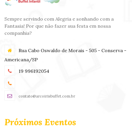
Sempre servindo com Alegria e sonhando com a
Fantasia! Por que não fazer sua festa em nossa
companhia?
Rua Cabo Oswaldo de Morais - 505 - Conserva -
Americana/SP
19 996192054
contato@arcoirisbuffet.com.br
Próximos Eventos