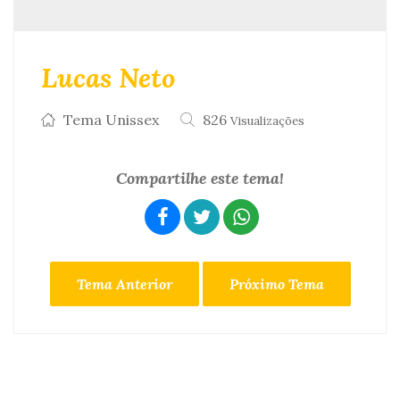
Lucas Neto
Tema Unissex
826
Visualizações
Compartilhe este tema!
Tema Anterior
Próximo Tema