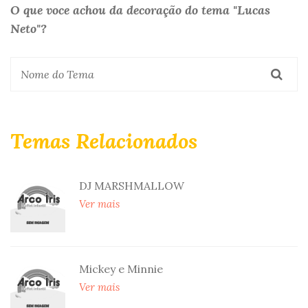
O que voce achou da decoração do tema "Lucas
Neto"?
Temas Relacionados
DJ MARSHMALLOW
Ver mais
Mickey e Minnie
Ver mais