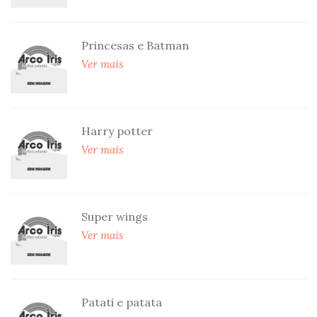
Princesas e Batman
Ver mais
Harry potter
Ver mais
Super wings
Ver mais
Patati e patata