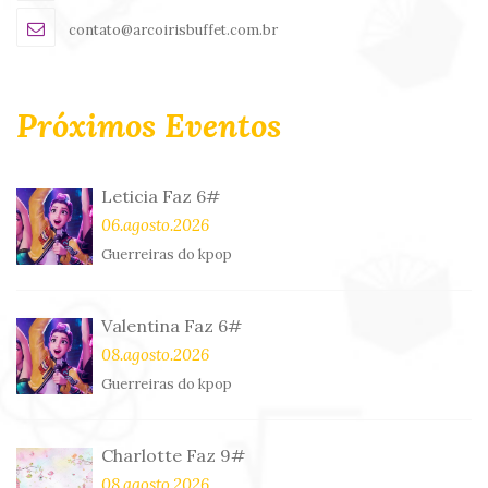
contato@arcoirisbuffet.com.br
Próximos Eventos
Leticia Faz 6#
06.agosto.2026
Guerreiras do kpop
Valentina Faz 6#
08.agosto.2026
Guerreiras do kpop
Charlotte Faz 9#
08.agosto.2026