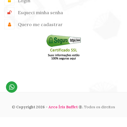
Login
Esqueci minha senha
Quero me cadastrar
©
Copyright 2026 -
Arco Íris Buffet
®.
Todos os direitos
reservados. By
Admir Tomaz