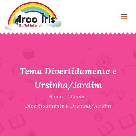
Togg
Tema Divertidamente e
Ursinha/Jardim
Home
-
Temas
-
Divertidamente e Ursinha/Jardim