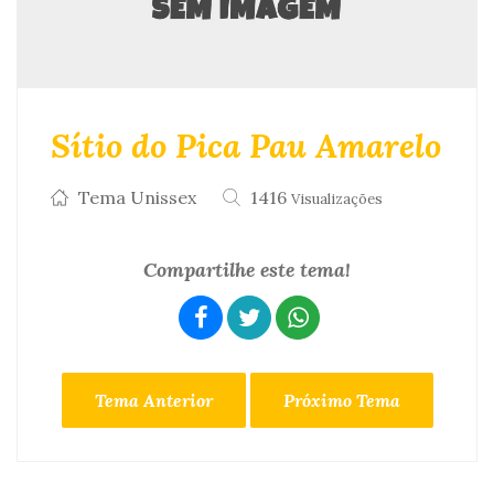
Sítio do Pica Pau Amarelo
Tema Unissex
1416
Visualizações
Compartilhe este tema!
Tema Anterior
Próximo Tema