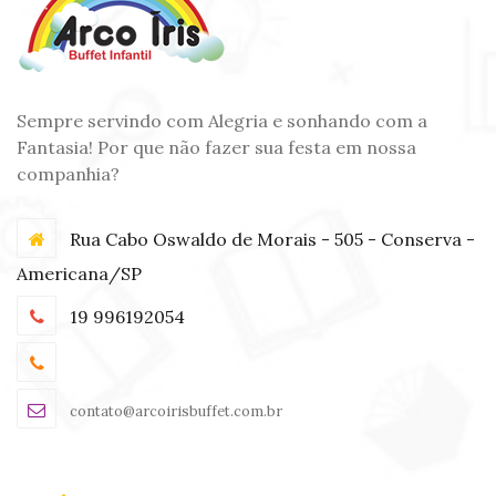
Sempre servindo com Alegria e sonhando com a
Fantasia! Por que não fazer sua festa em nossa
companhia?
Rua Cabo Oswaldo de Morais - 505 - Conserva -
Americana/SP
19 996192054
contato@arcoirisbuffet.com.br